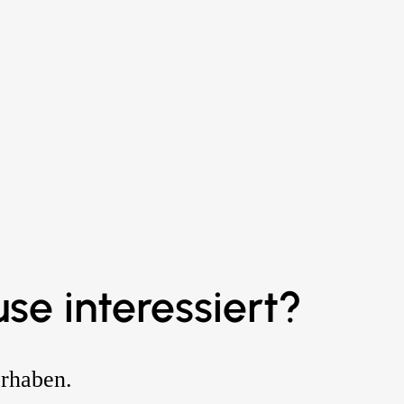
se interessiert?
orhaben.