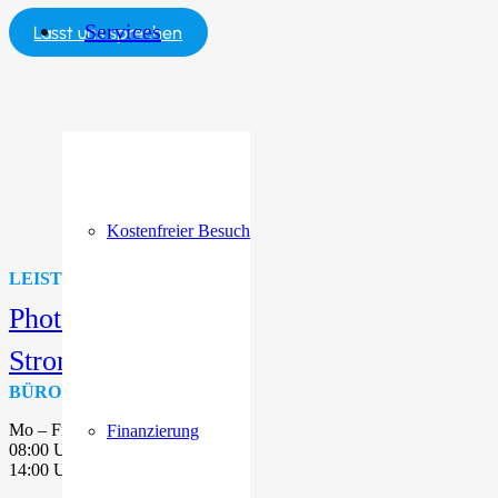
Services
Lasst uns sprechen
Kostenfreier Besuch
LEISTUNGEN
Photovoltaikanlagen
Stromspeicher
BÜROZEITEN
Mo – Fr:
Finanzierung
08:00 Uhr – 13:00 Uhr
14:00 Uhr – 17:30 Uhr