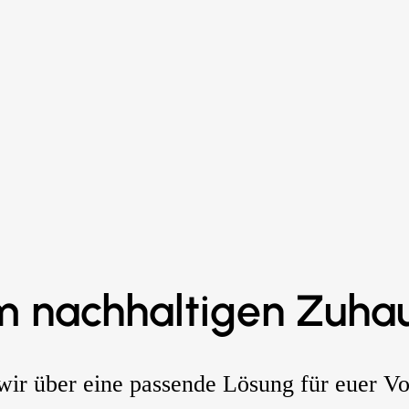
m nachhaltigen Zuhau
ir über eine passende Lösung für euer V