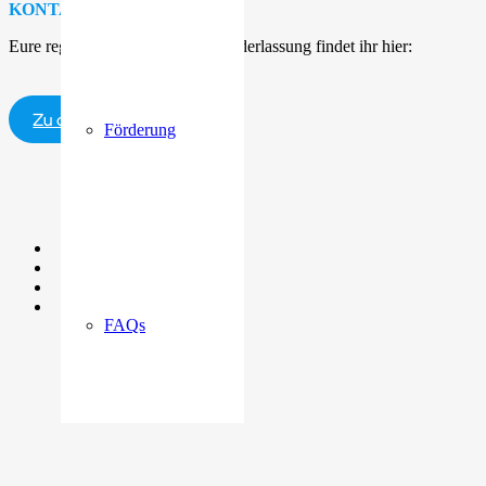
KONTAKT
Eure regionale LARA Future Niederlassung findet ihr hier:
Zu den Kontaktdaten
Förderung
FAQs