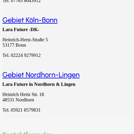
Tel.
07763 8043912
Gebiet Köln-Bonn
Lara Future -DK-
Heinrich-Hertz-Straße 5
53177 Bonn
Tel.
02224 9279912
Gebiet Nordhorn-Lingen
Lara Future in Nordhorn & Lingen
Heinrich Hertz Str. 18
48531 Nordhorn
Tel.
05921 8579831