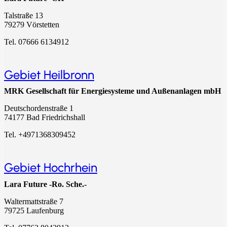
Talstraße 13
79279 Vörstetten
Tel.
07666 6134912
Gebiet Heilbronn
MRK Gesellschaft für Energiesysteme und Außenanlagen mbH
Deutschordenstraße 1
74177 Bad Friedrichshall
Tel.
+4971368309452
Gebiet Hochrhein
Lara Future -Ro. Sche.-
Waltermattstraße 7
79725 Laufenburg