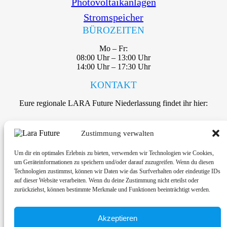
Photovoltaikanlagen
Stromspeicher
BÜROZEITEN
Mo – Fr:
08:00 Uhr – 13:00 Uhr
14:00 Uhr – 17:30 Uhr
KONTAKT
Eure regionale LARA Future Niederlassung findet ihr hier:
Zustimmung verwalten
Zu den Kontaktdaten
Um dir ein optimales Erlebnis zu bieten, verwenden wir Technologien wie Cookies,
um Geräteinformationen zu speichern und/oder darauf zuzugreifen. Wenn du diesen
Technologien zustimmst, können wir Daten wie das Surfverhalten oder eindeutige IDs
auf dieser Website verarbeiten. Wenn du deine Zustimmung nicht erteilst oder
zurückziehst, können bestimmte Merkmale und Funktionen beeinträchtigt werden.
Kontakt
Akzeptieren
Datenschutz