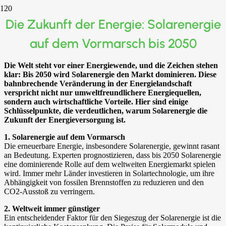
Die Zukunft der Energie: Solarenergie
auf dem Vormarsch bis 2050
Die Welt steht vor einer Energiewende, und die Zeichen stehen
klar: Bis 2050 wird Solarenergie den Markt dominieren. Diese
bahnbrechende Veränderung in der Energielandschaft
verspricht nicht nur umweltfreundlichere Energiequellen,
sondern auch wirtschaftliche Vorteile. Hier sind einige
Schlüsselpunkte, die verdeutlichen, warum Solarenergie die
Zukunft der Energieversorgung ist.
1. Solarenergie auf dem Vormarsch
Die erneuerbare Energie, insbesondere Solarenergie, gewinnt rasant
an Bedeutung. Experten prognostizieren, dass bis 2050 Solarenergie
eine dominierende Rolle auf dem weltweiten Energiemarkt spielen
wird. Immer mehr Länder investieren in Solartechnologie, um ihre
Abhängigkeit von fossilen Brennstoffen zu reduzieren und den
CO2-Ausstoß zu verringern.
2. Weltweit immer günstiger
Ein entscheidender Faktor für den Siegeszug der Solarenergie ist die